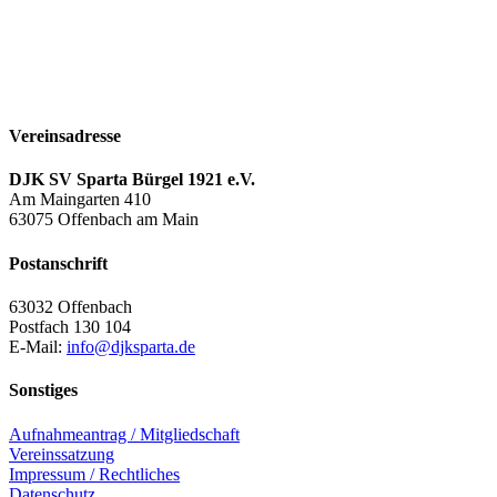
Vereinsadresse
DJK SV Sparta Bürgel 1921 e.V.
Am Maingarten 410
63075 Offenbach am Main
Postanschrift
63032 Offenbach
Postfach 130 104
E-Mail:
info@djksparta.de
Sonstiges
Aufnahmeantrag / Mitgliedschaft
Vereinssatzung
Impressum / Rechtliches
Datenschutz