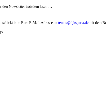
 Ihr den Newsletter trotzdem lesen …
t, schickt bitte Eure E-Mail-Adresse an
tennis@djksparta.de
mit dem Be
op