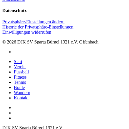
Datenschutz
Privatsphäre-Einstellungen ändern
Historie der Privatsphäre-Einstellungen
Einwilligungen widerrufen
© 2026 DJK SV Sparta Bürgel 1921 e.V. Offenbach.
facebook
Close
Start
Menu
Verein
Fussball
Fitness
Tennis
Boule
Wandern
Kontakt
facebook
phone
email
DJK SV Sparta Bürgel 1921 e.V.