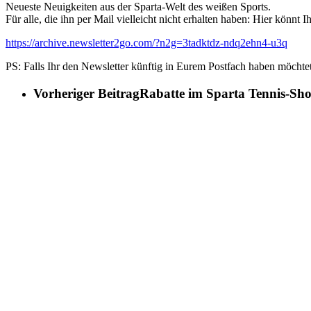
Neueste Neuigkeiten aus der Sparta-Welt des weißen Sports.
Für alle, die ihn per Mail vielleicht nicht erhalten haben: Hier könnt
https://archive.newsletter2go.com/?n2g=3tadktdz-ndq2ehn4-u3q
PS: Falls Ihr den Newsletter künftig in Eurem Postfach haben möchte
Vorheriger Beitrag
Rabatte im Sparta Tennis-Sh