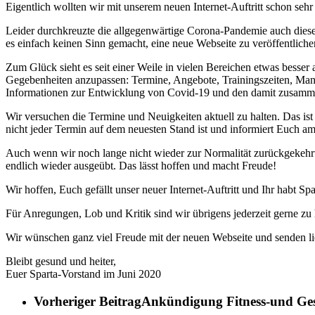
Eigentlich wollten wir mit unserem neuen Internet-Auftritt schon sehr
Leider durchkreuzte die allgegenwärtige Corona-Pandemie auch diesen 
es einfach keinen Sinn gemacht, eine neue Webseite zu veröffentliche
Zum Glück sieht es seit einer Weile in vielen Bereichen etwas besser 
Gegebenheiten anzupassen: Termine, Angebote, Trainingszeiten, Manns
Informationen zur Entwicklung von Covid-19 und den damit zusamme
Wir versuchen die Termine und Neuigkeiten aktuell zu halten. Das is
nicht jeder Termin auf dem neuesten Stand ist und informiert Euch am
Auch wenn wir noch lange nicht wieder zur Normalität zurückgekehrt 
endlich wieder ausgeübt. Das lässt hoffen und macht Freude!
Wir hoffen, Euch gefällt unser neuer Internet-Auftritt und Ihr habt S
Für Anregungen, Lob und Kritik sind wir übrigens jederzeit gerne zu
Wir wünschen ganz viel Freude mit der neuen Webseite und senden lieb
Bleibt gesund und heiter,
Euer Sparta-Vorstand im Juni 2020
Vorheriger Beitrag
Ankündigung Fitness-und Ges