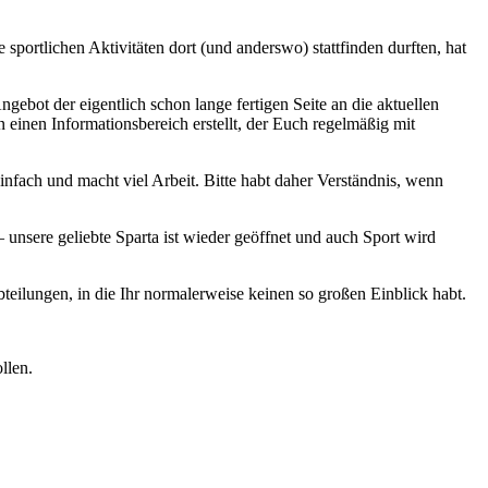
portlichen Aktivitäten dort (und anderswo) stattfinden durften, hat
gebot der eigentlich schon lange fertigen Seite an die aktuellen
einen Informationsbereich erstellt, der Euch regelmäßig mit
nfach und macht viel Arbeit. Bitte habt daher Verständnis, wenn
unsere geliebte Sparta ist wieder geöffnet und auch Sport wird
bteilungen, in die Ihr normalerweise keinen so großen Einblick habt.
llen.