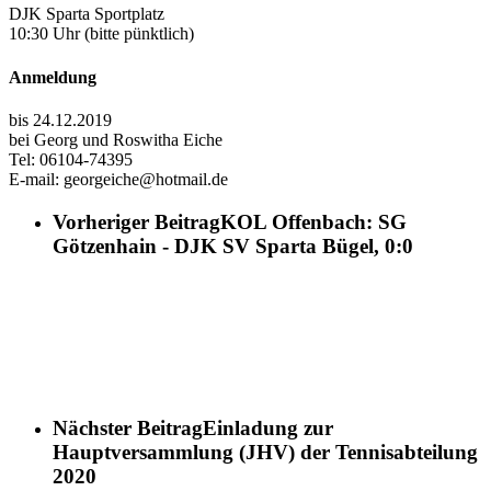
DJK Sparta Sportplatz
10:30 Uhr (bitte pünktlich)
Anmeldung
bis 24.12.2019
bei Georg und Roswitha Eiche
Tel: 06104-74395
E-mail: georgeiche@hotmail.de
Vorheriger Beitrag
KOL Offenbach: SG
Götzenhain - DJK SV Sparta Bügel, 0:0
Nächster Beitrag
Einladung zur
Hauptversammlung (JHV) der Tennisabteilung
2020