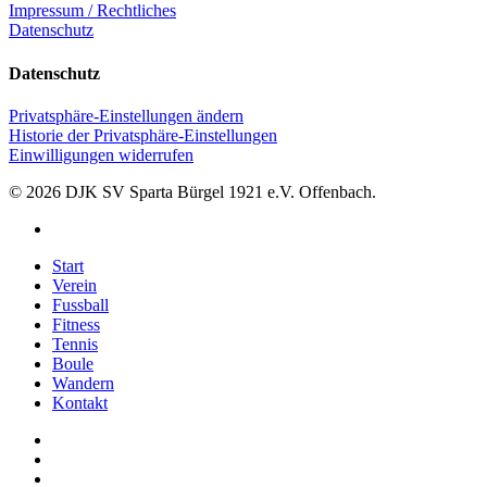
Impressum / Rechtliches
Datenschutz
Datenschutz
Privatsphäre-Einstellungen ändern
Historie der Privatsphäre-Einstellungen
Einwilligungen widerrufen
© 2026 DJK SV Sparta Bürgel 1921 e.V. Offenbach.
facebook
Close
Start
Menu
Verein
Fussball
Fitness
Tennis
Boule
Wandern
Kontakt
facebook
phone
email