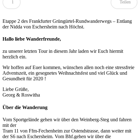
1
Teilen
Etappe 2 des Frankfurter Grüngürtel-Rundwanderwegs – Entlang
der Nidda von Eschersheim nach Höchst.
Hallo liebe Wanderfreunde,
zu unserer letzten Tour in diesem Jahr laden wir Euch hiermit
herzlich ein.
Wir hoffen auf Euer kommen, wünschen allen noch eine stressfreie
Adventszeit, ein gesegnetes Weihnachtsfest und viel Glück und
Gesundheit für 2020 !
Liebe Grüße,
Georg & Roswitha
Über die Wanderung
Vom Sportgelände gehen wir über den Weinberg-Steg und fahren
mit der
Tram 11 von Ffm-Fechenheim zur Ostendstrasse, dann weiter mit
der S6 nach Eschersheim. Vom Bhf.gehen wir über die