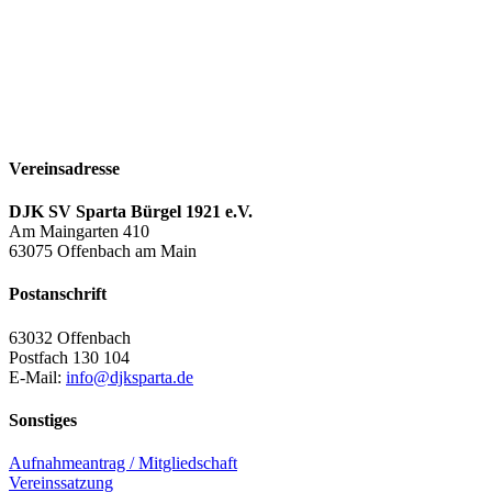
Vereinsadresse
DJK SV Sparta Bürgel 1921 e.V.
Am Maingarten 410
63075 Offenbach am Main
Postanschrift
63032 Offenbach
Postfach 130 104
E-Mail:
info@djksparta.de
Sonstiges
Aufnahmeantrag / Mitgliedschaft
Vereinssatzung