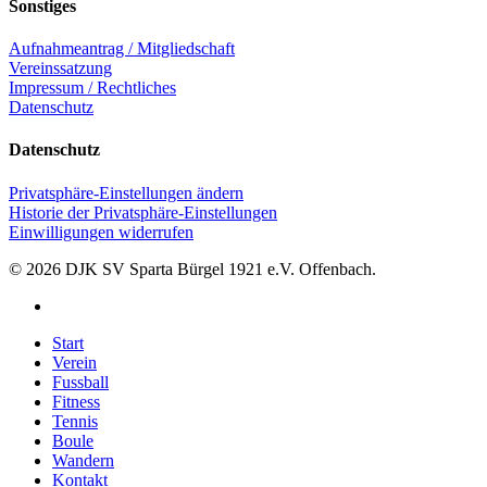
Sonstiges
Aufnahmeantrag / Mitgliedschaft
Vereinssatzung
Impressum / Rechtliches
Datenschutz
Datenschutz
Privatsphäre-Einstellungen ändern
Historie der Privatsphäre-Einstellungen
Einwilligungen widerrufen
© 2026 DJK SV Sparta Bürgel 1921 e.V. Offenbach.
facebook
Close
Start
Menu
Verein
Fussball
Fitness
Tennis
Boule
Wandern
Kontakt