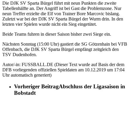
Die DJK SV Sparta Bürgel führt mit neun Punkten die zweite
Tabellenhälfte an. Der Angriff ist bei Gast die Problemzone. Nur
neun Treffer erzielte die Elf von Trainer Bore Marcovic bislang.
Zuletzt war bei der DJK SV Sparta Bürgel der Wurm drin. In den
letzten vier Spielen wurde nicht ein Sieg eingetütet.
Beide Teams fuhren in dieser Saison bisher zwei Siege ein.
Nächsten Sonntag (15:00 Uhr) gastiert die SG Götzenhain bei VFB
Offenbach, die DJK SV Sparta Bürgel empfängt zeitgleich den
TSV Dudenhofen.
Autor/-in: FUSSBALL.DE (Dieser Text wurde auf Basis der dem
DFB vorliegenden offiziellen Spieldaten am 10.12.2019 um 17:04
Uhr automatisch generiert)
Vorheriger Beitrag
Abschluss der Ligasaison in
Bobstadt