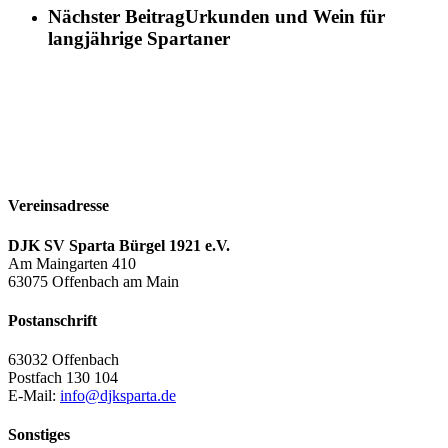
Nächster Beitrag
Urkunden und Wein für
langjährige Spartaner
Vereinsadresse
DJK SV Sparta Bürgel 1921 e.V.
Am Maingarten 410
63075 Offenbach am Main
Postanschrift
63032 Offenbach
Postfach 130 104
E-Mail:
info@djksparta.de
Sonstiges